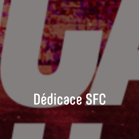
Dédicace SFC