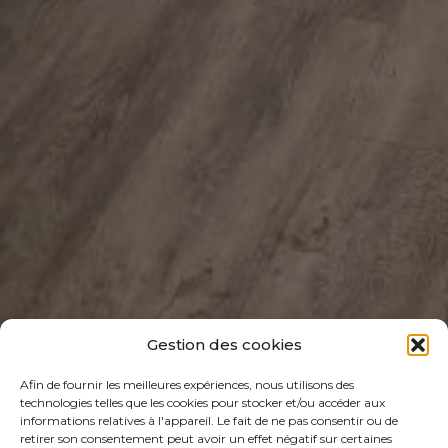
Gestion des cookies
Afin de fournir les meilleures expériences, nous utilisons des
technologies telles que les cookies pour stocker et/ou accéder aux
informations relatives à l'appareil. Le fait de ne pas consentir ou de
retirer son consentement peut avoir un effet négatif sur certaines